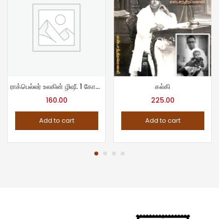
ராக்பெல்லர் உலகின் ழிஷீ. 1 கோடீஸ்வரர்
கல்கி
160.00
225.00
Add to cart
Add to cart