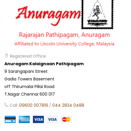
Registered Office
Anuragam Kalaignaan Pathipagam
9 Sarangapani Street
Gadia Towers Basement
off Thirumalai Pillai Road
T.Nagar Chennai 600 017
Call :
09600 007819
/
044 2834 0488