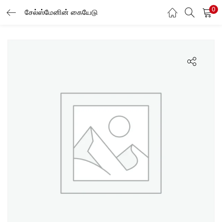
0
சேல்ஸ்மேனின் கையேடு
LOGIN
Enter your username and password to login.
Remember me
Login
Lost password?