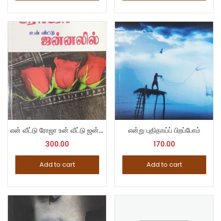
என் வீட்டு ரோஜா உன் வீட்டு ஜன்னலில்
என்று புதிதாய்ப் பிறப்போம்
300.00
170.00
Add to cart
Add to cart