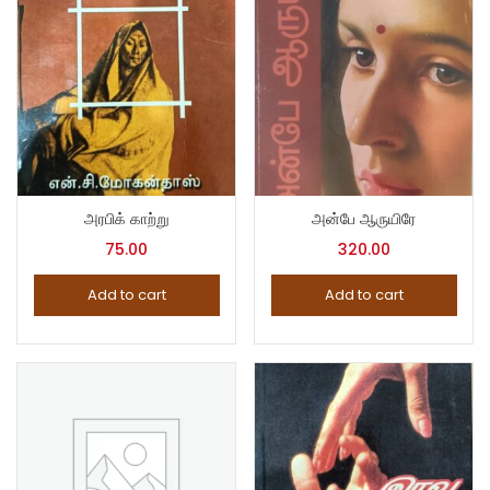
அரபிக் காற்று
அன்பே ஆருயிரே
75.00
320.00
Add to cart
Add to cart