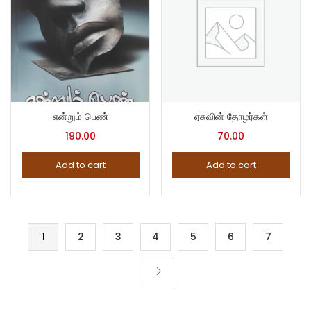
என்றும் பெண்
ஏசுவின் தோழர்கள்
190.00
70.00
Add to cart
Add to cart
1
2
3
4
5
6
7