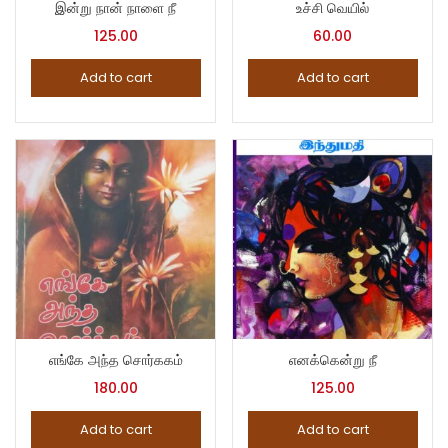
இன்று நான் நாளை நீ
உச்சி வெயில்
125.00
60.00
Add to cart
Add to cart
எங்கே அந்த சொர்ககம்
எனக்கென்று நீ
180.00
125.00
Add to cart
Add to cart