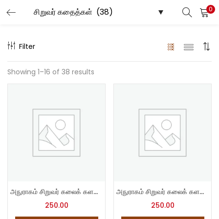
0
LOGIN
Filter
Enter your username and password to login.
Showing 1–16 of 38 results
Remember me
Login
Lost password?
அநுராகம் சிறுவர் கலைக் களஞ்சியம் – 1
அநுராகம் சிறுவர் கலைக் களஞ்சியம் – 2
250.00
250.00