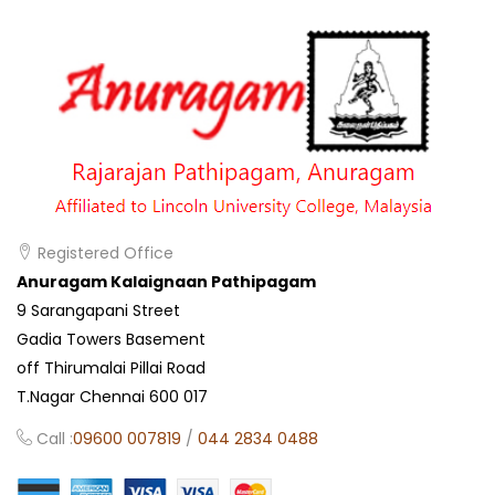
Registered Office
Anuragam Kalaignaan Pathipagam
9 Sarangapani Street
Gadia Towers Basement
off Thirumalai Pillai Road
T.Nagar Chennai 600 017
Call :
09600 007819
/
044 2834 0488