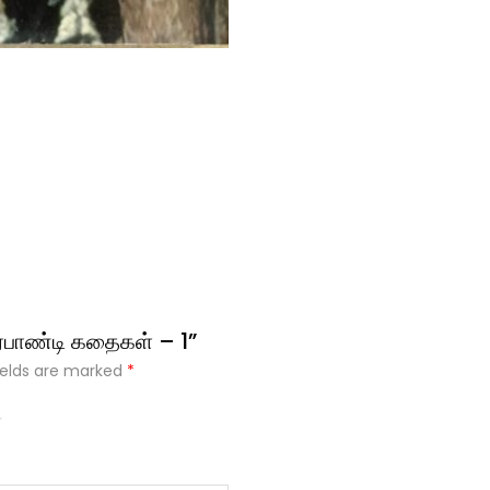
்பாண்டி கதைகள் – 1”
ields are marked
*