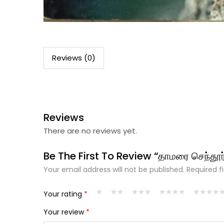
Reviews (0)
Reviews
There are no reviews yet.
Be The First To Review “தாமரை செந்தூர
Your email address will not be published.
Required f
Your rating
*
Your review
*