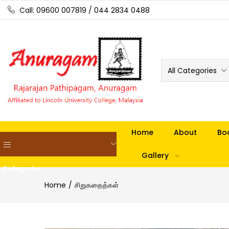
Call: 09600 007819 / 044 2834 0488
All Categories
Home
About
Bo
Gallery
Categories
Home
சிறுகதைத்கள்