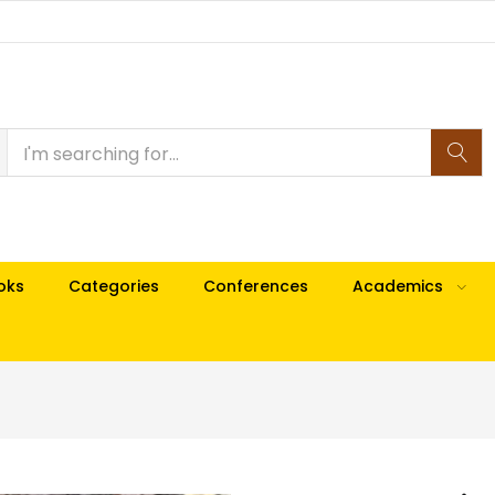
oks
Categories
Conferences
Academics