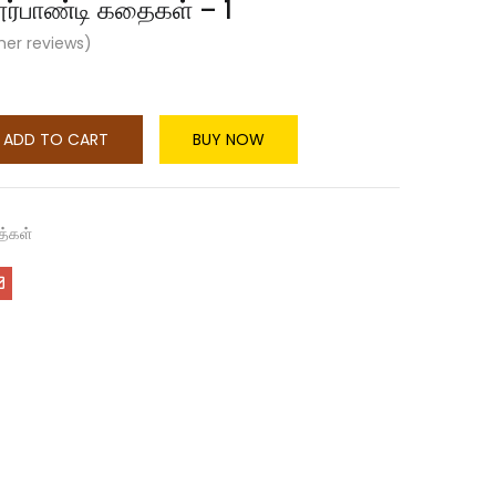
ர்பாண்டி கதைகள் – 1
er reviews)
ADD TO CART
BUY NOW
த்கள்