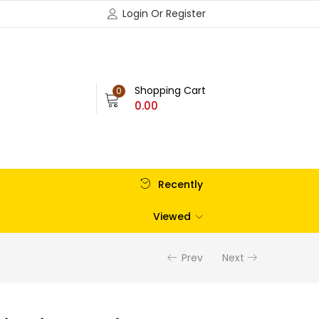
Login Or Register
Shopping Cart
0
0.00
Recently
Viewed
Prev
Next