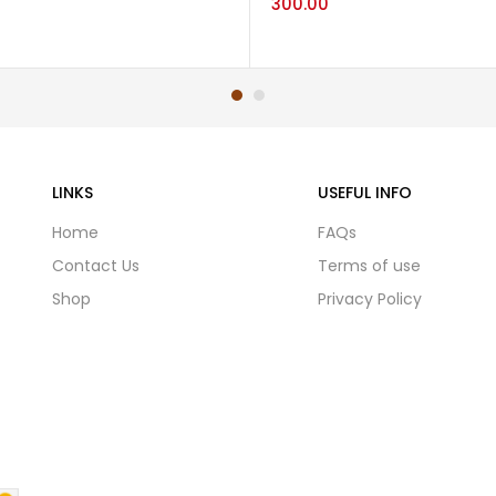
300.00
LINKS
USEFUL INFO
Home
FAQs
Contact Us
Terms of use
Shop
Privacy Policy