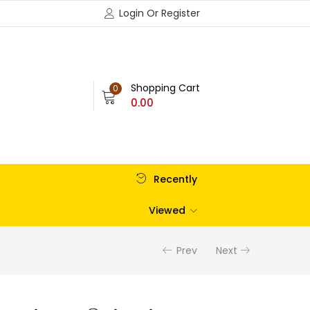
Login Or Register
Shopping Cart
0
0.00
Recently
Viewed
Prev
Next