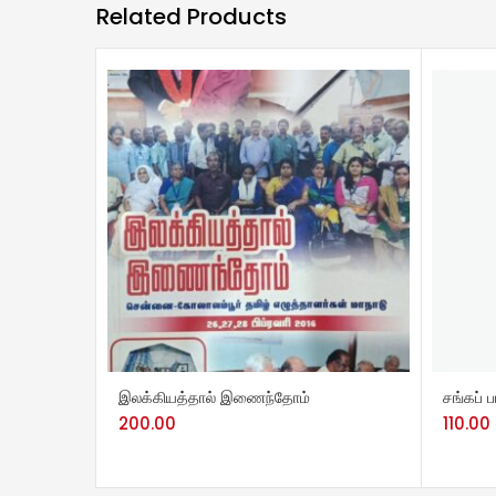
Related Products
ADD TO CART
ADD 
இலக்கியத்தால் இணைந்தோம்
சங்கப் பா
200.00
110.00