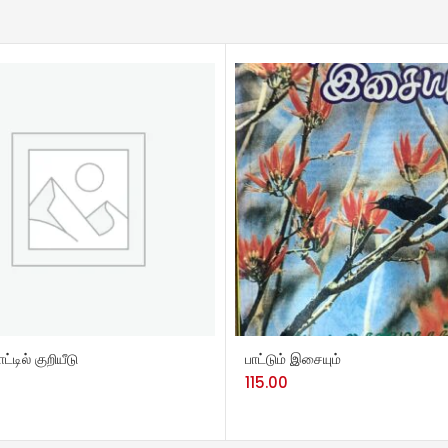
TO CART
ADD TO CART
ட்டில் குறியீடு
பாட்டும் இசையும்
115.00