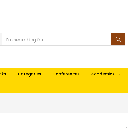
oks
Categories
Conferences
Academics