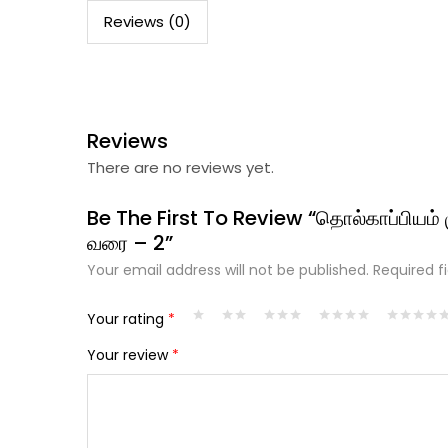
Reviews (0)
Reviews
There are no reviews yet.
Be The First To Review “தொல்காப்பியம் 
வரை – 2”
Your email address will not be published.
Required f
Your rating
*
Your review
*