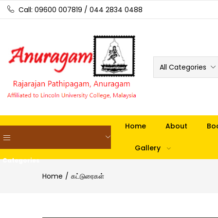
Call: 09600 007819 / 044 2834 0488
All Categories
Home
About
Bo
Gallery
Categories
Home
கட்டுரைகள்