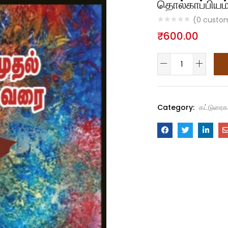
தொல்காப்பியம
(
0
custom
₹
600.00
Category:
கட்டுரைக