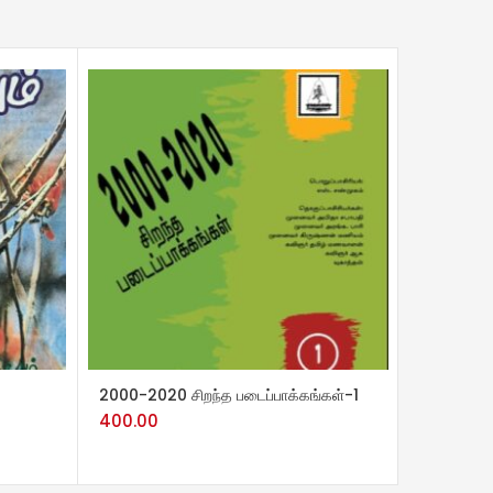
ADD TO
CART
இந்திய இல
45.00
ADD TO CART
2000-2020 சிறந்த படைப்பாக்கங்கள்-1
400.00