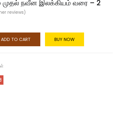
் முதல் நவீன இலக்கியம் வரை – 2
er reviews)
ADD TO CART
BUY NOW
ள்