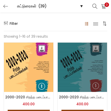
0
LOGIN
Filter
Enter your username and password to login.
Showing 1–16 of 39 results
Remember me
Login
Lost password?
2000-2020 சிறந்த படைப்பாக்கங்கள் – 2
2000-2020 சிறந்த படைப்பாக்கங்கள் – 3
400.00
400.00