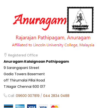
Registered Office
Anuragam Kalaignaan Pathipagam
9 Sarangapani Street
Gadia Towers Basement
off Thirumalai Pillai Road
T.Nagar Chennai 600 017
Call :
09600 007819
/
044 2834 0488