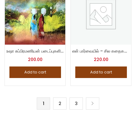
உஷா சுப்பிரமணியன் படைப்புகளில் பெண் பிம்பங்கள்
என் பார்வையில் – சில கதைகளும் சில நாவல்களும்
200.00
220.00
Add to cart
Add to cart
1
2
3