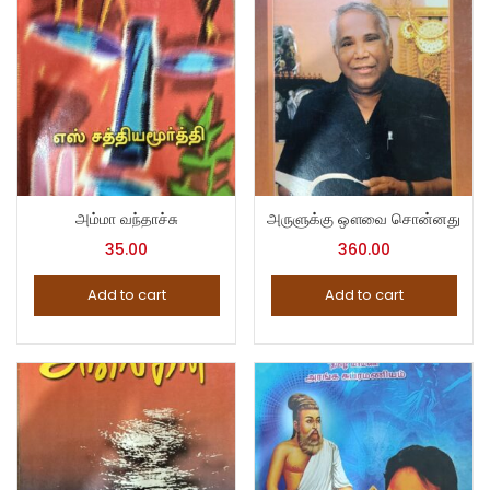
அம்மா வந்தாச்சு
அருளுக்கு ஔவை சொன்னது
35.00
360.00
Add to cart
Add to cart