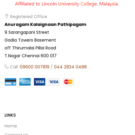
Registered Office
Anuragam Kalaignaan Pathipagam
9 Sarangapani Street
Gadia Towers Basement
off Thirumalai Pillai Road
T.Nagar Chennai 600 017
Call :
09600 007819
/
044 2834 0488
LINKS
Home
Contact Us