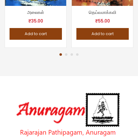
அலைகள்
தெய்வமாக்கவி
₹
35.00
₹
55.00
Add to cart
Add to cart