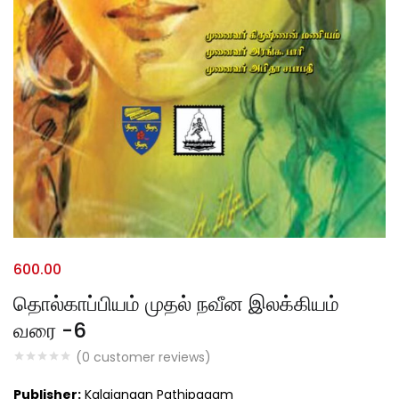
600.00
தொல்காப்பியம் முதல் நவீன இலக்கியம்
வரை -6
(
0
customer reviews)
Publisher:
Kalaignaan Pathipagam