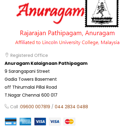
Registered Office
Anuragam Kalaignaan Pathipagam
9 Sarangapani Street
Gadia Towers Basement
off Thirumalai Pillai Road
T.Nagar Chennai 600 017
Call :
09600 007819
/
044 2834 0488