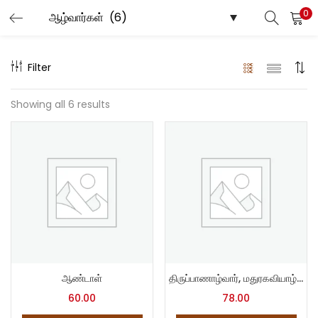
0
LOGIN
Filter
Enter your username and password to login.
Showing all 6 results
Remember me
Login
Lost password?
ஆண்டாள்
திருப்பாணாழ்வார், மதுரகவியாழ்வார்
60.00
78.00