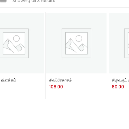
Showing all 3 results
TO CART
ADD TO CART
ADD TO
விளக்கம்
சிவப்பிரகாசம்
திருவருட்
108.00
60.00