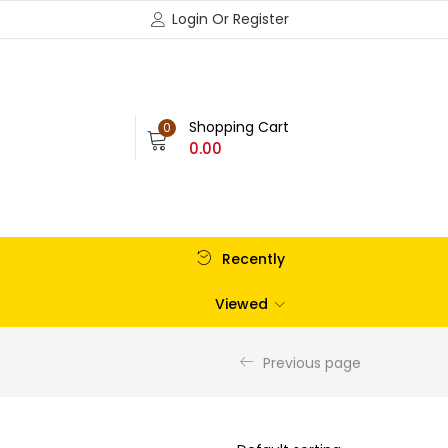
Login Or Register
Shopping Cart
0
0.00
Recently
Viewed
Previous page