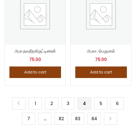
அ.க.நவநீதகிருட்டிணன்
அ.கா. பெருமாள்
75.00
75.00
Add to cart
Add to cart
1
2
3
4
5
6
7
…
82
83
84